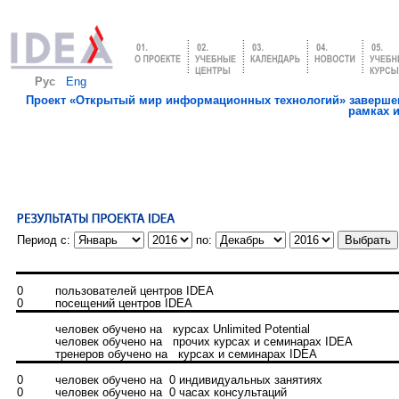
Рус
Eng
Проект «Открытый мир информационных технологий» завершен
рамках 
Период с:
по:
0
пользователей центров IDEA
0
посещений центров IDEA
человек обучено на курсах Unlimited Potential
человек обучено на прочих курсах и семинарах IDEA
тренеров обучено на курсах и семинарах IDEA
0
человек обучено на 0 индивидуальных занятиях
0
человек обучено на 0 часах консультаций