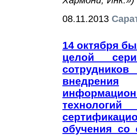
Хармони, Инк.»)
08.11.2013
Сара
14 октября бы
целой сери
сотруднико
внедрения
информацио
технол
сертификацио
обучения со 