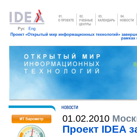
Рус
Eng
Проект «Открытый мир информационных технологий» завершен
рамках 
01.02.2010
Моск
Проект IDEA з