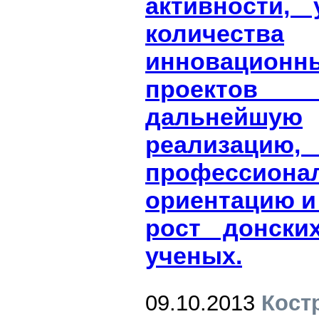
активности, 
количества
инновацион
проекто
дальнейшую
реализацию
профессиона
ориентацию и
рост донски
ученых.
09.10.2013
Кост