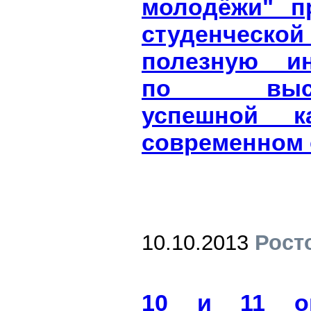
молодёжи" п
студенческой
полезную и
по выстр
успешной к
современном 
10.10.2013
Рост
10 и 11 ок