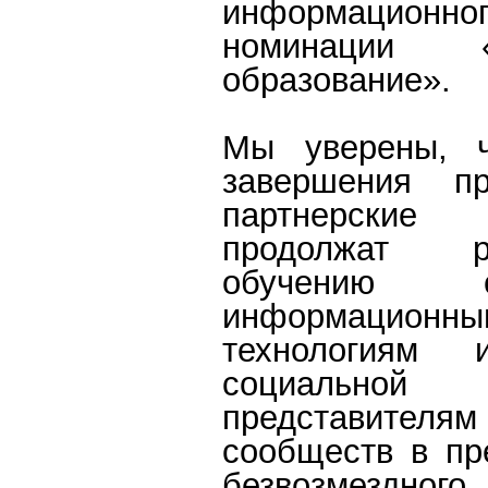
информационног
номинации 
образование».
Мы уверены, 
завершения п
партнерские 
продолжат 
обучению со
информационны
технологиям 
социально
представител
сообществ в пр
безвозмездног