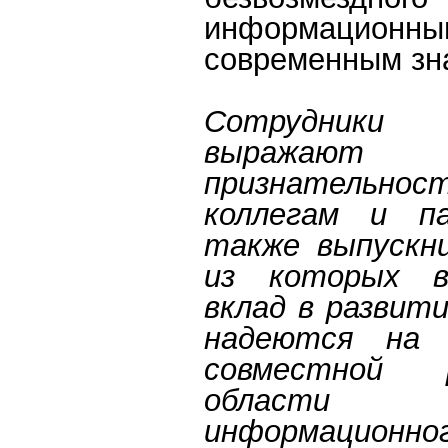
информационны
современным зн
Сотрудники
выражают и
признательн
коллегам и п
также выпускн
из которых в
вклад в развити
надеются на 
совместной
области 
информационно