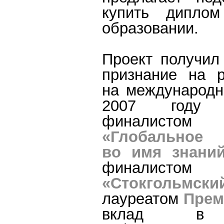
купить дипло
образовании.
Проект получил
признание на 
на международн
2007 году
финалистом
«Глобальное 
во имя знани
финалистом
«Стокгольмски
лауреатом
Прем
вклад в 