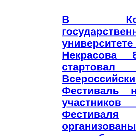
В Костр
государствен
университете
Некрасова 
стартов
Всероссийски
Фестиваль н
участников
Фестиваля
организова