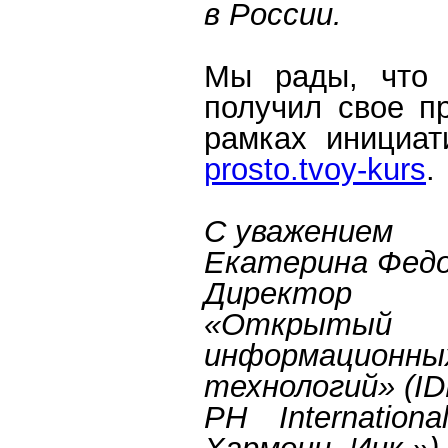
в России.
Мы рады, что 
получил свое п
рамках инициати
prosto.tvoy-kurs
.
С уважением
Екатерина Фед
Директор
«Открыт
информационны
технологий» (I
PH Internation