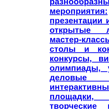
разнообразн
мероприятия:
презентации 
открытые 
мастер-класс
столы и кон
конкурсы, в
олимпиады, 
деловые
интерактивны
площадки, э
творческие 