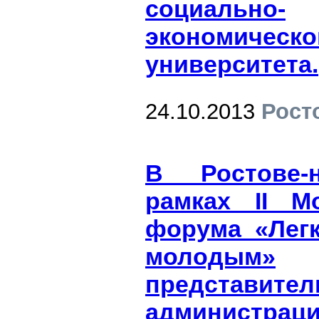
социально-
экономическо
университета.
24.10.2013
Рост
В Ростове-
рамках II М
форума «Лег
молодым»
представител
администр