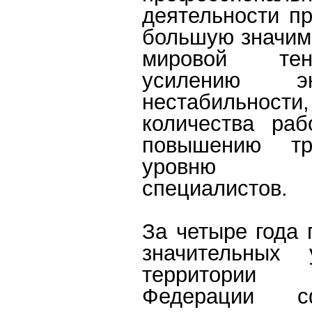
деятельности п
большую значим
мировой те
усилению эко
нестабильности
количества ра
повышению тр
уровню по
специалистов.
За четыре года 
значительных 
территории 
Федерации сф