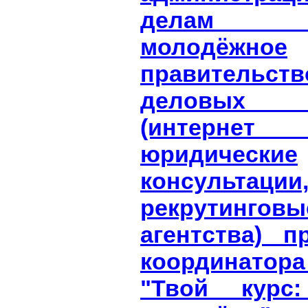
делам мо
молодёжное
правительств
деловых
(интернет 
юридические
консультации
рекрутинговы
агентства) п
координато
"Твой курс