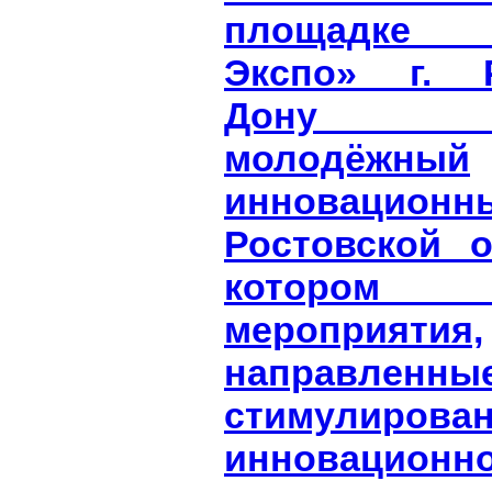
площадке 
Экспо» г. Р
Дону со
молодёжный
инновационн
Ростовской о
котором
мероприятия,
направле
стимулирован
инновационн