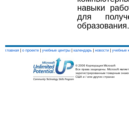
навыки рабо
для получ
образования
главная
|
о проекте
|
учебные центры
|
календарь
|
новости
|
учебные 
© 2006 Корпорация Microsoft
Все права защищены. Microsoft являет
зарегистрированным товарным знако
США и / или других странах