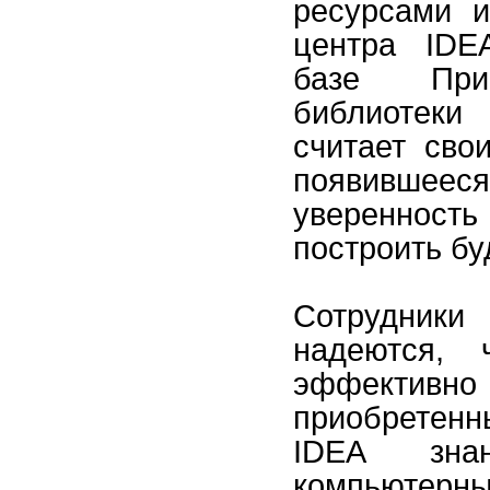
ресурсами и
центра IDE
базе При
библиотеки
считает сво
появившее
уверенность 
построить бу
Сотрудники
надеются, 
эффектив
приобретенны
IDEA зна
компьютер