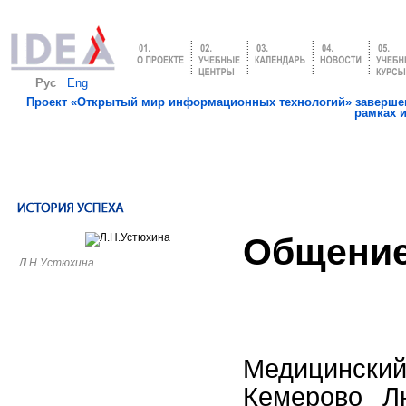
Рус
Eng
Проект «Открытый мир информационных технологий» завершен
рамках 
Общение
Л.Н.Устюхина
Медицински
Кемерово Л