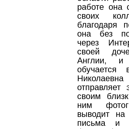
работе она 
своих кол
благодаря 
она без по
через Инте
своей доч
Англии, и 
обучается 
Николаевн
отправляет 
своим близк
ним фото
выводит на
письма и 