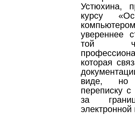
Устюхина, 
курсу «О
компьюте
увереннее с
той ча
профессиона
которая свя
документац
виде, но
переписку с
за границ
электронной 