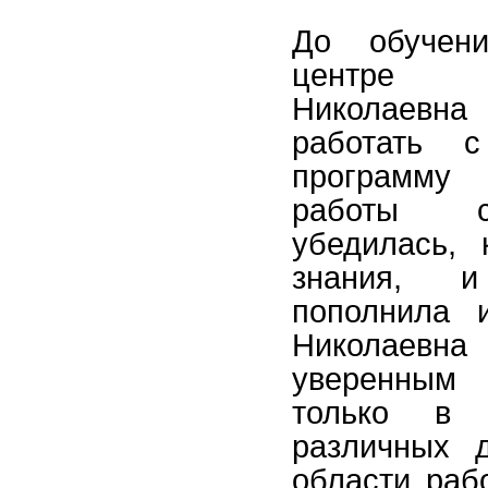
До обучен
центре 
Николаевна 
работать 
программ
работы с
убедилась,
знания, 
пополнила 
Николаев
уверенным 
только в 
различных 
области раб