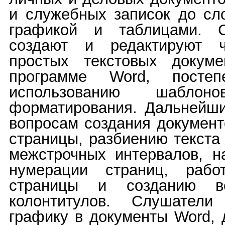
и служебных записок до сл
графикой и таблицами. С
создают и редактируют ч
простых текстовых докуме
программе Word, посте
использованию шабло
форматирования. Дальнейш
вопросам создания документ
страницы, разбиению текста
межстрочных интервалов, н
нумерации страниц, рабо
страницы и созданию в
колонтитулов. Слушатели
графику в документы Word, 