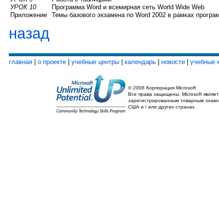
УРОК 10
Программа Word и всемирная сеть World Wide Web
Приложение
Темы базового экзамена по Word 2002 в рамках программ
назад
главная
|
о проекте
|
учебные центры
|
календарь
|
новости
|
учебные 
© 2006 Корпорация Microsoft
Все права защищены. Microsoft являет
зарегистрированным товарным знако
США и / или других странах