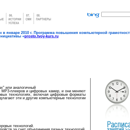
 в январе 2010 г. Программа повышения компьютерной грамотност
инициативы «
prosto.tvoy-kurs.ru
х" или аналогичный
 MP3-плееров и цифровых камер, и они меняют
овых технологиях, включая цифровые форматы
едлагают эти и другие компьютерные технологии
ровых технологий.
ойств за счет объединения разных технологий.