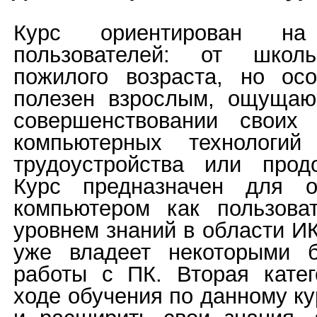
Курс ориентирован на
пользователей: от шко
пожилого возраста, но ос
полезен взрослым, ощущаю
совершенствовании своих
компьютерных технологий
трудоустройства или прод
Курс предназначен для о
компьютером как пользова
уровнем знаний в области ИКТ
уже владеет некоторыми 
работы с ПК. Вторая кате
ходе обучения по данному ку