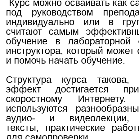
Курс можно осваивать как са
под руководством преподав
индивидуально или в гру
считают самым эффективн
обучение в лабораторной 
инструктора, который может 
и помочь начать обучение.
Структура курса такова,
эффект достигается пр
скоростному Интернету
используются разнообразн
аудио- и видеолекции, 
тексты, практические рабо
для самопроверки.