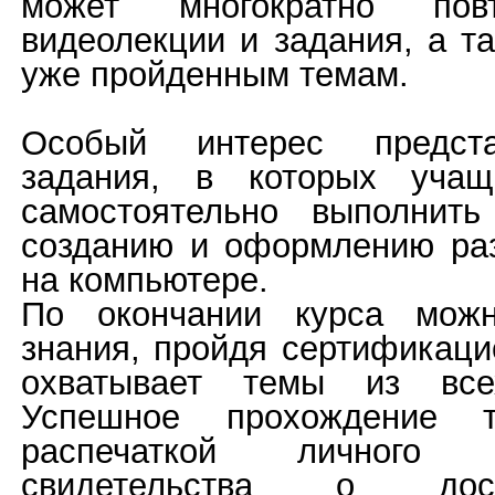
может многократно пов
видеолекции и задания, а т
уже пройденным темам.
Особый интерес предст
задания, в которых учащ
самостоятельно выполнит
созданию и оформлению ра
на компьютере.
По окончании курса можн
знания, пройдя сертификаци
охватывает темы из все
Успешное прохождение т
распечаткой личного
свидетельства о дос