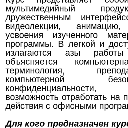
мультимедийный проду
дружественным интерфейс
видеолекции, анимацию
усвоения изученного мат
программы. В легкой и дос
излагаются азы работы
объясняется компьютер
терминология, преп
компьютерной бе
конфиденциальности, 
возможность отработать на 
действия с офисными прогр
Для кого предназначен кур