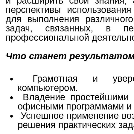
и расширить свои знания, а
перспективы использовани
для выполнения различного
задач, связанных, в п
профессиональной деятельн
Что станет результатом 
Грамотная и увере
компьютером.
Владение простейшими 
офисными программами и 
Успешное применение во
решения практических зад