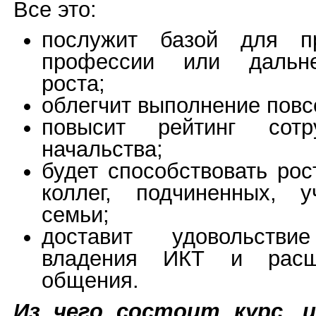
Все это:
послужит базой для пр
профессии или дальне
роста;
облегчит выполнение повс
повысит рейтинг сот
начальства;
будет способствовать рос
коллег, подчиненных, 
семьи;
доставит удовольств
владения ИКТ и расш
общения.
Из чего состоит курс, и