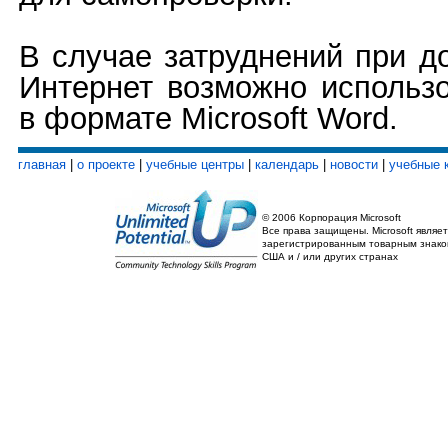
В случае затруднений при до
Интернет возможно использо
в формате Microsoft Word.
главная
|
о проекте
|
учебные центры
|
календарь
|
новости
|
учебные 
© 2006 Корпорация Microsoft
Все права защищены. Microsoft являет
зарегистрированным товарным знако
США и / или других странах