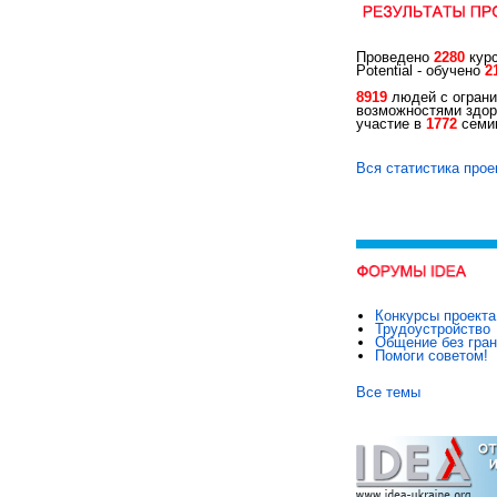
Проведено
2280
курс
Potential - обучено
2
8919
людей с огран
возможностями здор
участие в
1772
семин
Вся статистика прое
Конкурсы проекта
Трудоустройство
Общение без гра
Помоги советом!
Все темы