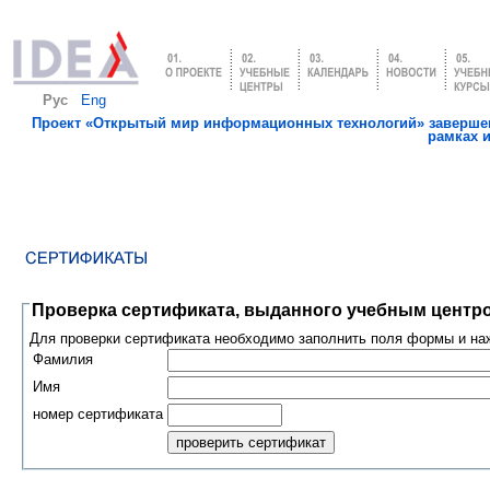
Рус
Eng
Проект «Открытый мир информационных технологий» завершен
рамках 
Проверка сертификата, выданного учебным це
Для проверки сертификата необходимо заполнить поля формы и наж
Фамилия
Имя
номер сертификата