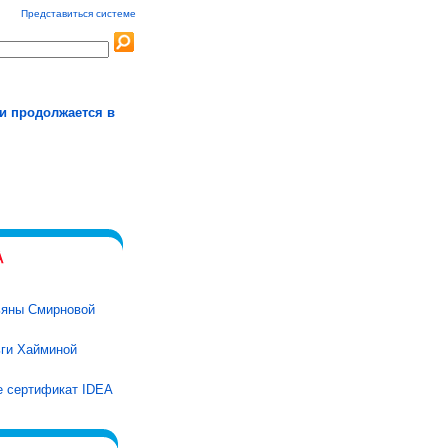
Представиться системе
и продолжается в
ьяны Смирновой
ги Хайминой
е сертификат IDEA