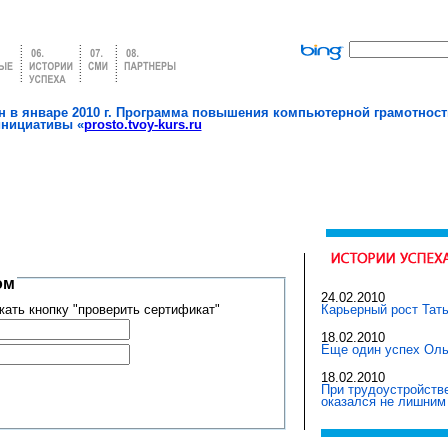
 в январе 2010 г. Программа повышения компьютерной грамотност
инициативы «
prosto.tvoy-kurs.ru
нтром
24.02.2010
ать кнопку "проверить сертификат"
Карьерный рост Тат
18.02.2010
Еще один успех Оль
18.02.2010
При трудоустройств
оказался не лишним