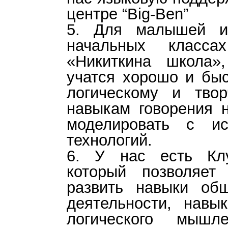
центре “Big-Ben”
5. Для малышей и
начальных класс
«Никиткина школа»
учатся хорошо и быс
логическому и тво
навыкам говорения н
моделировать с ис
технологий.
6. У нас есть Клу
который позволяет
развить навыки об
деятельности, навык
логического мышл