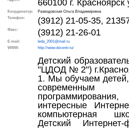
660100 г. Красноярск
Координатор:
Разводовская Ольга Владимировна
Телефон:
(3912) 21-05-35, 2135
Факс:
(3912) 21-26-01
E-mail:
leda_2001@mail.ru
WWW:
http://www.docentr.ru/
Детский образовате
"ЦДОД № 2") г.Красно
1. Мы обучаем детей,
современным
программирования
интересные Интерне
компьютерная шко
Детский Интернет-