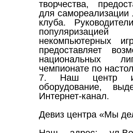
творчества, предос
для самореализации 
клуба. Руководител
популяризацие
некомпьютерных иг
предоставляет воз
национальных л
чемпионате по насто
7. Наш центр им
оборудование, выд
Интернет-канал.
Девиз центра «Мы д
Наш адрес: ул.Вол