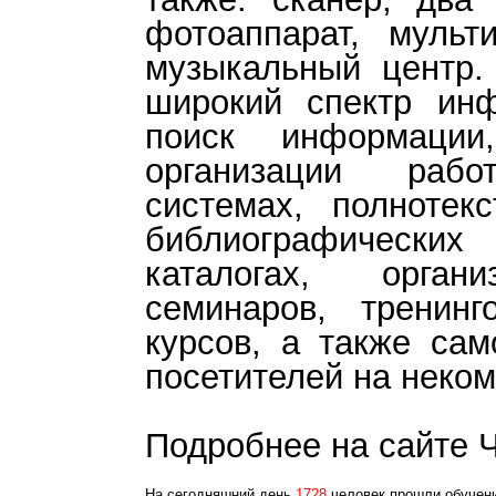
фотоаппарат, мульт
музыкальный центр.
широкий спектр инф
поиск информации
организации раб
системах, полнотек
библиографически
каталогах, орган
семинаров, тренинг
курсов, а также сам
посетителей на неко
Подробнее на сайте Ч
На сегодняшний день
1728
человек прошли обучени