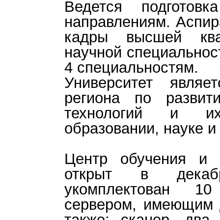
Ведется подготов
направлениям. Аспир
кадры высшей кв
научной специальност
4 специальностям.
Университет являе
региона по развит
технологий и и
образовании, науке и
Центр обучения и 
открыт в декаб
укомплектован 1
сервером, имеющим д
также: сканер, два