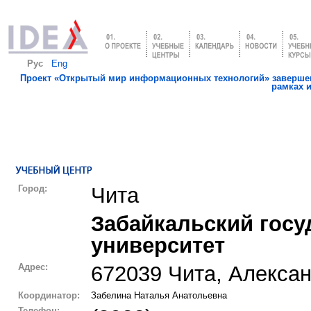
Рус
Eng
Проект «Открытый мир информационных технологий» завершен
рамках 
Город:
Чита
Забайкальский гос
университет
Адрес:
672039 Чита, Алексан
Координатор:
Забелина Наталья Анатольевна
Телефон: