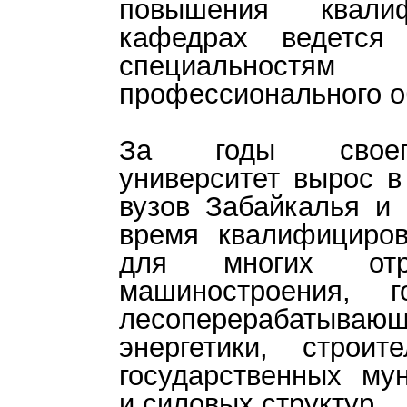
повышения квал
кафедрах ведется
специальнос
профессионального о
За годы своего
университет вырос в
вузов Забайкалья и 
время квалифициров
для многих отра
машиностроения, 
лесоперерабатывающ
энергетики, строите
государственных му
и силовых структур.