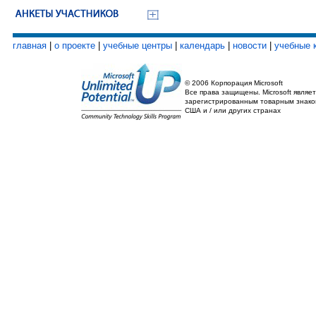
главная
|
о проекте
|
учебные центры
|
календарь
|
новости
|
учебные 
© 2006 Корпорация Microsoft
Все права защищены. Microsoft являет
зарегистрированным товарным знако
США и / или других странах