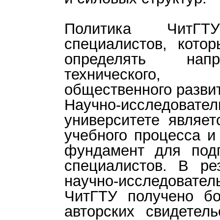
Политика ЧитГТ
специалистов, кото
определять напр
технического, 
общественного развит
Научно-исследова
университете являет
учебного процесса и
фундамент для подг
специалистов. В ре
научно-исследова
ЧитГТУ получено бо
авторских свидетель