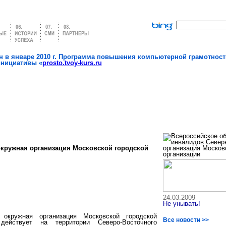
 в январе 2010 г. Программа повышения компьютерной грамотност
инициативы «
prosto.tvoy-kurs.ru
кружная организация Московской городской
24.03.2009
Не унывать!
 окружная организация Московской городской
Все новости >>
ействует на территории Северо-Восточного