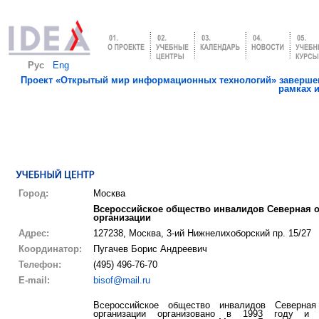
Рус
Eng
Проект «Открытый мир информационных технологий» завершен
рамках 
Город:
Москва
Всероссийское общество инвалидов Северная о
организации
Адрес:
127238, Москва, 3-ий Нижнелихоборский пр. 15/27
Координатор:
Пугачев Борис Андреевич
Телефон:
(495) 496-76-70
E-mail:
bisof@mail.ru
Всероссийское общество инвалидов Северная
организации организовано в 1993 году и д