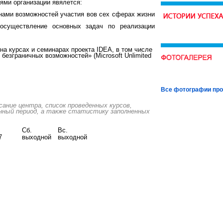
ями организации явялется:
нами возможностей участия вов сех сферах жизни
 осуществление основных задач по реализации
а курсах и семинарах проекта IDEA, в том числе
безграничных возможностей» (Microsoft Unlimited
Все фотографии про
ние центра, список проведенных курсов,
нный период, а также статистику заполненных
Сб.
Вс.
7
выходной
выходной