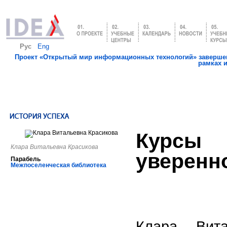
Рус
Eng
Проект «Открытый мир информационных технологий» завершен
рамках 
Курсы
Клара Витальевна Красикова
уверенно
Парабель
Межпоселенческая библиотека
Клара Вита