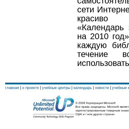
самостояте
сети Интерне
красиво
«Календарь 
на 2010 год»
каждую библ
течение в
использовать
главная
|
о проекте
|
учебные центры
|
календарь
|
новости
|
учебные 
© 2006 Корпорация Microsoft
Все права защищены. Microsoft являет
зарегистрированным товарным знако
США и / или других странах