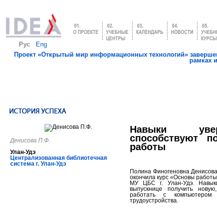
Рус
Eng
Проект «Открытый мир информационных технологий» завершен
рамках 
Навыки увер
способствуют п
Денисова П.Ф.
работы
Улан-Удэ
Централизованная библиотечная
система г. Улан-Удэ
Полина Финогеновна Денисова
окончила курс «Основы работы
МУ ЦБС г. Улан-Удэ. Навык
выпускнице получить новую
работать с компьютером
трудоустройства.