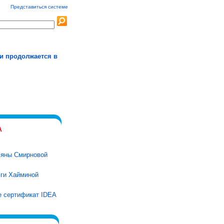
Представиться системе
и продолжается в
ьяны Смирновой
ги Хайминой
е сертификат IDEA