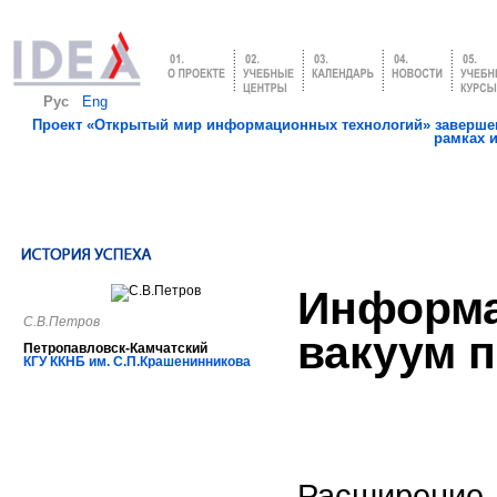
Рус
Eng
Проект «Открытый мир информационных технологий» завершен
рамках 
Информ
С.В.Петров
вакуум 
Петропавловск-Камчатский
КГУ ККНБ им. С.П.Крашенинникова
Расширение