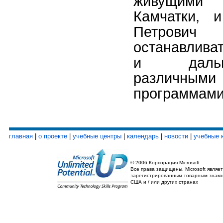
живущими
Камчатки, 
Петрович
останавлива
и дальш
различным
программами
главная
|
о проекте
|
учебные центры
|
календарь
|
новости
|
учебные 
© 2006 Корпорация Microsoft
Все права защищены. Microsoft являет
зарегистрированным товарным знако
США и / или других странах