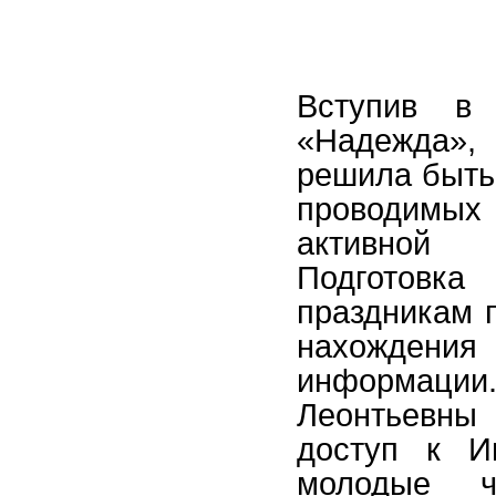
Вступив в 
«Надежда»,
решила быть 
проводимых 
активной
Подготов
праздникам 
нахожде
информаци
Леонтьевны
доступ к И
молодые 