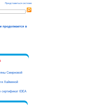
Представиться системе
и продолжается в
ьяны Смирновой
ги Хайминой
е сертификат IDEA