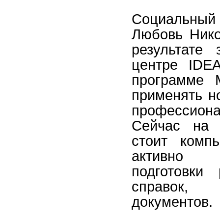
Социальный 
Любовь Нико
результате
центре IDE
программе 
применять н
профессиона
Сейчас на 
стоит комп
активно 
подготовки 
справок
документов.