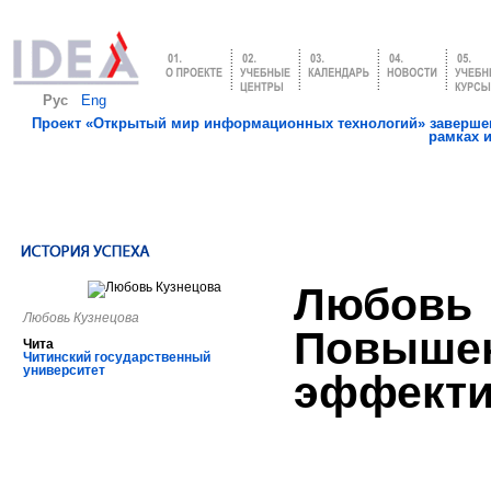
Рус
Eng
Проект «Открытый мир информационных технологий» завершен
рамках 
Любовь
Любовь Кузнецова
Повыше
Чита
Читинский государственный
университет
эффекти