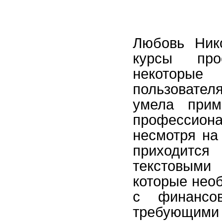
Любовь Ник
курсы пр
некоторые
пользовател
умела прим
профессиона
несмотря на 
приходит
текстовы
которые необ
с финансов
требующим