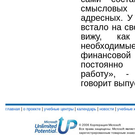
смысловы
адресных. У
встало на св
вижу, как
необходимы
финансовой 
постоянно
работу», -
говорит выпу
главная
|
о проекте
|
учебные центры
|
календарь
|
новости
|
учебные 
© 2006 Корпорация Microsoft
Все права защищены. Microsoft являет
зарегистрированным товарным знако