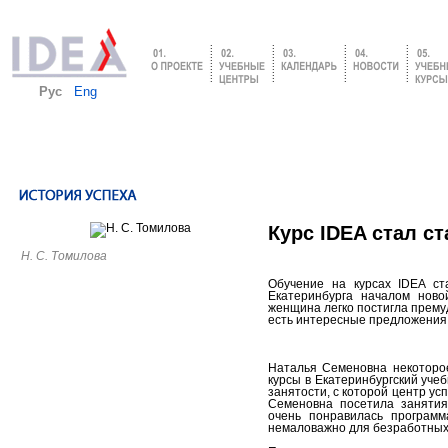
Рус
Eng
Курс IDEA стал с
Н. С. Томилова
Обучение на курсах IDEA ст
Екатеринбурга началом ново
женщина легко постигла прему
есть интересные предложения 
Наталья Семеновна некоторое
курсы в Екатеринбургский уче
занятости, с которой центр ус
Семеновна посетила занятия
очень понравилась программа
немаловажно для безработных