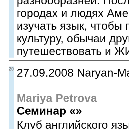
разнообразней. Посл
городах и людях Аме
изучать язык, чтобы 
культуру, обычаи дру
путешествовать и Ж
20
27.09.2008 Naryan-M
Mariya Petrova
Семинар «»
Клуб английского яз