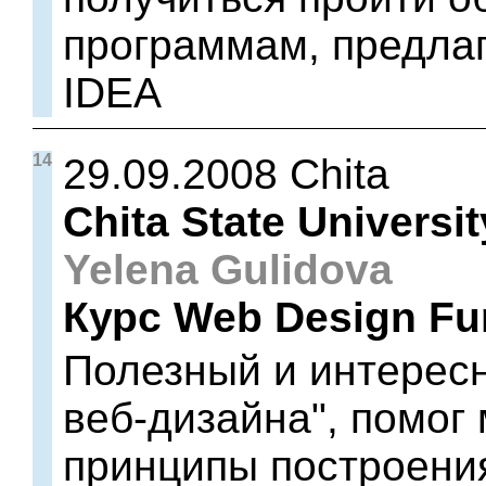
программам, предла
IDEA
14
29.09.2008 Chita
Chita State Universit
Yelena Gulidova
Курс Web Design Fu
Полезный и интересн
веб-дизайна", помог
принципы построения