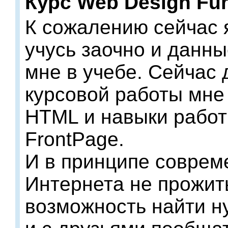
Курс Web Design Fu
К сожалению сейчас я
учусь заочно и данн
мне в учебе. Сейчас
курсовой работы мне
HTML и навыки работ
FrontPage.
И в принципе соврем
Интернета не прожить
возможность найти 