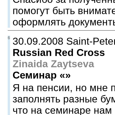
помогут быть внимат
оформлять документ
6
30.09.2008 Saint-Pete
Russian Red Cross
Zinaida Zaytseva
Семинар «»
Я на пенсии, но мне 
заполнять разные бу
что на семинаре нам 