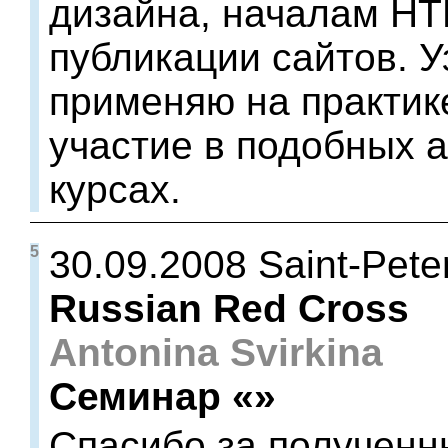
дизайна, началам HT
публикации сайтов. У
применяю на практике
участие в подобных а
курсах.
5
30.09.2008 Saint-Pete
Russian Red Cross
Antonina Svirkina
Семинар «»
Спасибо за полученн