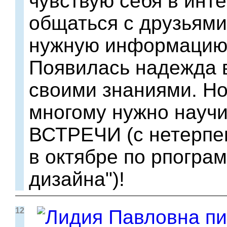
чувствую себя в инте
общаться с друзьями
нужную информацию,
Появилась надежда 
своими знаниями. Но
многому нужно научи
ВСТРЕЧИ (с нетерпе
в октябре по рпогра
дизайна")!
12