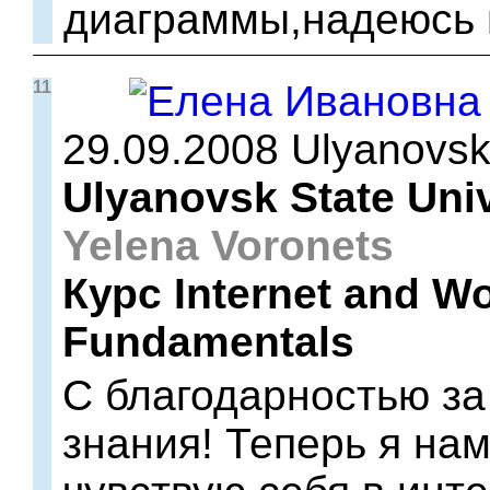
диаграммы,надеюсь 
11
29.09.2008 Ulyanovs
Ulyanovsk State Univ
Yelena Voronets
Курс Internet and W
Fundamentals
С благодарностью за
знания! Теперь я на