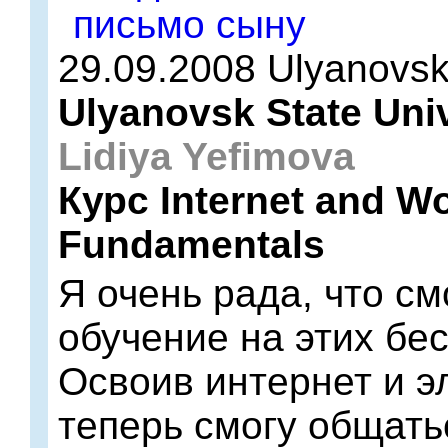
29.09.2008 Ulyanovs
Ulyanovsk State Univ
Lidiya Yefimova
Курс Internet and W
Fundamentals
Я очень рада, что см
обучение на этих бе
Освоив интернет и э
теперь смогу общать