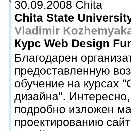
4
30.09.2008 Chita
Chita State Universit
Vladimir Kozhemyak
Курс Web Design Fu
Благодарен организа
предоставленную воз
обучение на курсах "
дизайна". Интересно,
подробно изложен ма
проектированию сайт