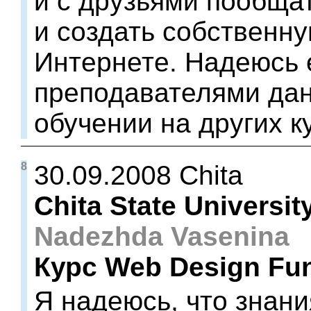
и с друзьями пообщат
и создать собственну
Интернете. Надеюсь 
преподавателями дан
обучении на других к
8
30.09.2008 Chita
Chita State Universit
Nadezhda Vasenina
Курс Web Design Fu
Я надеюсь, что знан