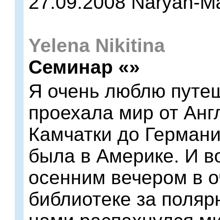
27.09.2008 Naryan-M
Yelena Nikitina
Семинар «»
Я очень люблю путе
проехала мир от Анг
Камчатки до Германи
была в Америке. И в
осенним вечером в о
библиотеке за поляр