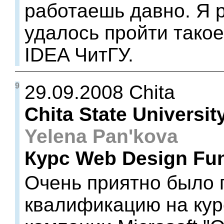
работаешь давно. Я р
удалось пройти тако
IDEA ЧитГУ.
9
29.09.2008 Chita
Chita State Universit
Yelena Pan'kova
Курс Web Design Fu
Очень приятно было 
квалификацию на ку