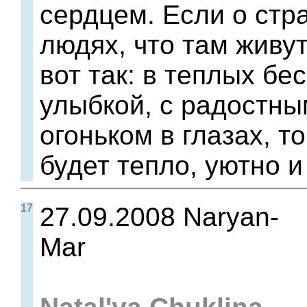
сердцем. Если о стра
людях, что там живу
вот так: в теплых бе
улыбкой, с радостн
огоньком в глазах, т
будет тепло, уютно и
17
27.09.2008 Naryan-
Mar