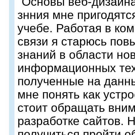
"Основы веб-дизайн
знния мне пригодятся
учебе. Работая в ко
связи я старюсь пов
знаний в области но
информационных тех
полученные на данны
мне понять как устро
стоит обращать вни
разработке сайтов. 
получиться пройти о