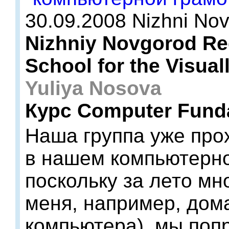
30.09.2008 Nizhni No
Nizhniy Novgorod Re
School for the Visual
Yuliya Nosova
Курс Computer Fund
Наша группа уже про
в нашем компьютерно
поскольку за лето мн
меня, например, дома
компьютера), мы поп