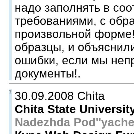
надо заполнять в соо
требованиями, с обра
произвольной форме!
образцы, и объяснили
ошибки, если мы не
документы!.
7
30.09.2008 Chita
Chita State Universit
Nadezhda Pod''yach