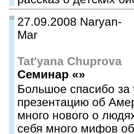
18
27.09.2008 Naryan-
Mar
Tat'yana Chuprova
Семинар «»
Большое спасибо за
презентацию об Амер
много нового о людя
себя много мифов о