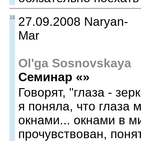
16
27.09.2008 Naryan-
Mar
Ol'ga Sosnovskaya
Семинар «»
Говорят, "глаза - зе
я поняла, что глаза 
окнами... окнами в м
прочувствован, поня