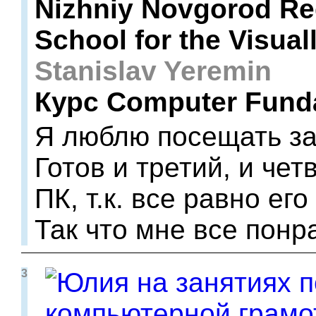
Nizhniy Novgorod Re
School for the Visual
Stanislav Yeremin
Курс Computer Fund
Я люблю посещать за
Готов и третий, и чет
ПК, т.к. все равно ег
Так что мне все понр
3