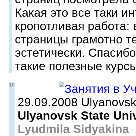
Какая это все таки и
кропотливая работа: 
страницы грамотно т
эстетически. Спасибо
такие полезные курсы
10
29.09.2008 Ulyanovs
Ulyanovsk State Univ
Lyudmila Sidyakina