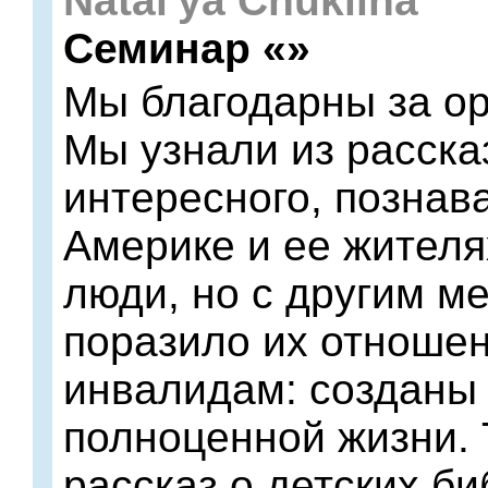
Natal'ya Chuklina
Семинар «»
Мы благодарны за ор
Мы узнали из расска
интересного, познав
Америке и ее жителя
люди, но с другим м
поразило их отношен
инвалидам: созданы 
полноценной жизни.
рассказ о детских би