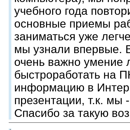
учебного года повтор
основные приемы раб
заниматься уже легче
мы узнали впервые. В
очень важно умение л
быстроработать на ПК
информацию в Интерн
презентации, т.к. мы 
Спасибо за такую во