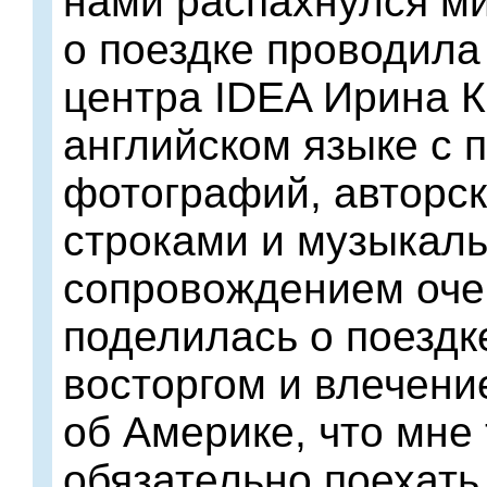
нами распахнулся ми
о поездке проводила
центра IDEA Ирина К
английском языке с 
фотографий, авторс
строками и музыкал
сопровождением оче
поделилась о поездк
восторгом и влечени
об Америке, что мне
обязательно поехать т