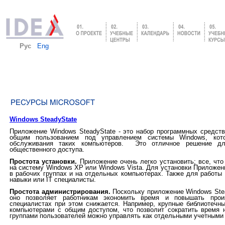
Рус
Eng
Windows SteadyState
Приложение Windows SteadyState - это набор программных средст
общим пользованием под управлением системы Windows, кот
обслуживания таких компьютеров. Это отличное решение для
общественного доступа.
Простота установки.
Приложение очень легко установить; все, что
на систему Windows XP или Windows Vista. Для установки Приложени
в рабочих группах и на отдельных компьютерах. Также для работы
навыки или IT специалисты.
Простота администрирования.
Поскольку приложение Windows Stea
оно позволяет работникам экономить время и повышать произ
специалистах при этом снижается. Например, крупные библиотечн
компьютерами с общим доступом, что позволит сократить время 
группами пользователей можно управлять как отдельными учетными