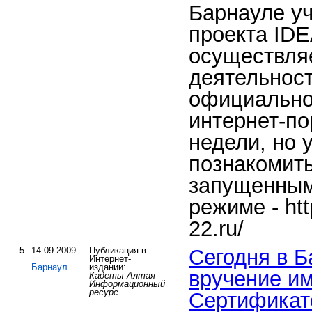
Барнауле у
проекта IDE
осуществля
деятельност
официально
интернет-по
недели, но 
познакомить
запущенным
режиме - htt
22.ru/
5
14.09.2009
Публикация в
Сегодня в 
Интернет-
Барнаул
издании:
вручение и
Кадеты Алтая -
Информационный
ресурс
Сертификат