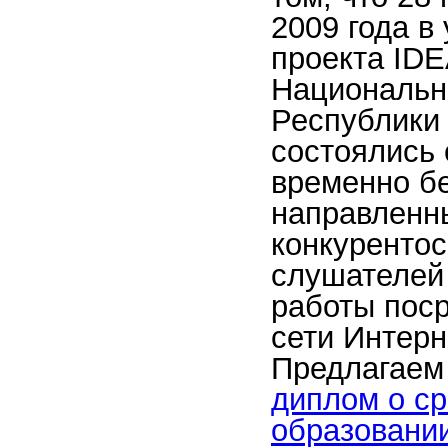
2009 года в
проекта IDE
Национальн
Республики
состоялись
временно б
направленн
конкуренто
слушателей 
работы пос
сети Интерн
Предлагаем
диплом о с
образовани