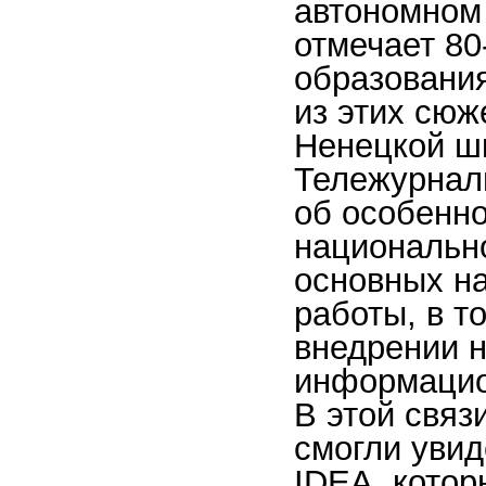
автономном 
отмечает 80
образования
из этих сюж
Ненецкой ш
Тележурнал
об особенн
национальн
основных н
работы, в т
внедрении 
информацио
В этой связ
смогли увид
IDEA, котор