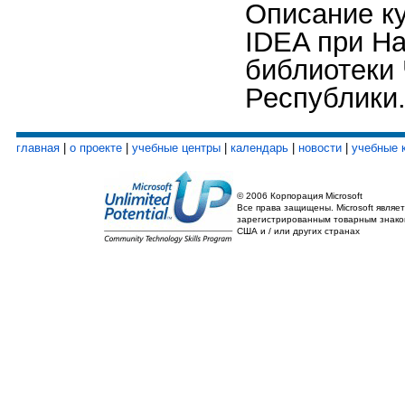
Описание ку
IDEA при Н
библиотеки
Республики
главная
|
о проекте
|
учебные центры
|
календарь
|
новости
|
учебные 
© 2006 Корпорация Microsoft
Все права защищены. Microsoft являет
зарегистрированным товарным знако
США и / или других странах