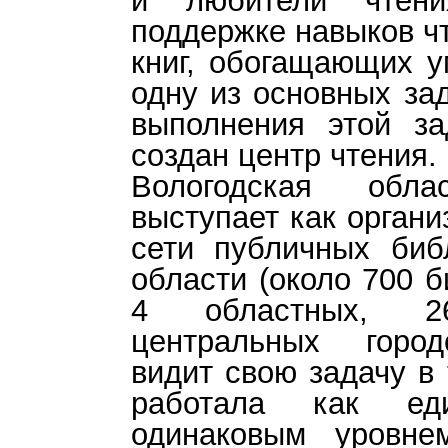
и любители чтен
поддержке навыков чт
книг, обогащающих у
одну из основных за
выполнения этой за
создан центр чтения.
Вологодская обла
выступает как органи
сети публичных биб
области (около 700 б
4 областных, 2
центральных город
видит свою задачу в 
работала как ед
одинаковым уровне