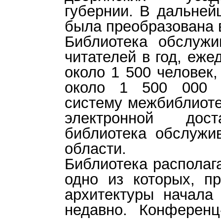
губернии. В дальней
была преобразована 
Библиотека обслужи
читателей в год, еж
около 1 500 человек,
около 1 500 000 д
систему межбиблиоте
электронной дост
библиотека обслужи
области.
Библиотека располаг
одно из которых, п
архитектуры начала
недавно. Конферен