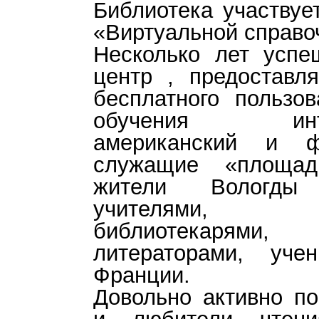
Библиотека участвуе
«Виртуальной справо
Несколько лет успе
центр , предоставл
бесплатного пользо
обучения интерн
американский и ф
служащие «площад
жители Вологды
учителями, ж
библиотекарями
литераторами, у
Франции.
Довольно активно п