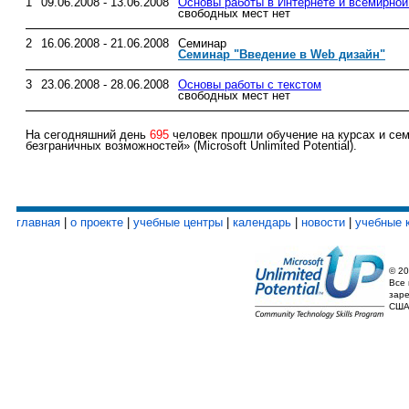
1
09.06.2008 - 13.06.2008
Основы работы в Интернете и всемирной
свободных мест нет
2
16.06.2008 - 21.06.2008
Семинар
Семинар "Введение в Web дизайн"
3
23.06.2008 - 28.06.2008
Основы работы с текстом
свободных мест нет
На сегодняшний день
695
человек прошли обучение на курсах и сем
безграничных возможностей» (Microsoft Unlimited Potential).
главная
|
о проекте
|
учебные центры
|
календарь
|
новости
|
учебные 
© 20
Все 
зар
США 