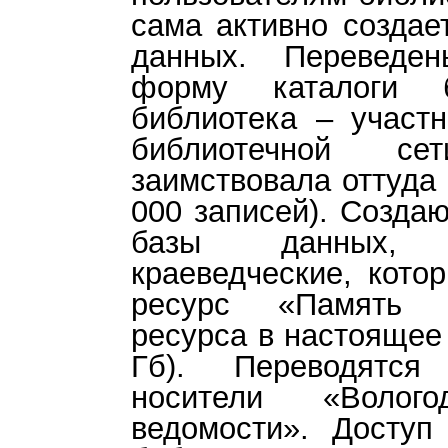
сама активно создае
данных. Переведе
форму каталоги б
библиотека – участ
библиотечной с
заимствовала оттуда 
000 записей). Созда
базы данных, 
краеведческие, кото
ресурс «Память 
ресурса в настоящее
Гб). Переводятся
носители «Волого
ведомости». Доступ