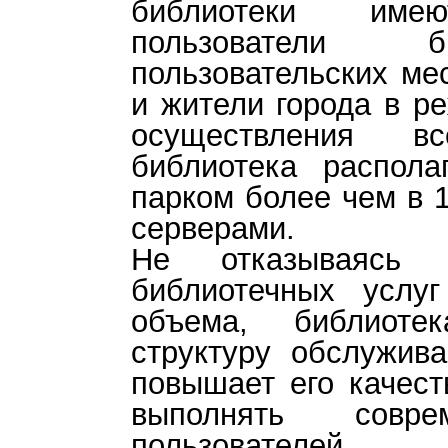
библиотеки им
пользователи б
пользовательских мес
и жители города в р
осуществления в
библиотека распола
парком более чем в 
серверами.
Не отказываясь 
библиотечных услу
объема, библиотек
структуру обслужива
повышает его качест
выполнять совре
пользователей,