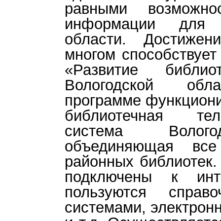
равными возможно
информации для 
области. Достиже
многом способствует
«Развитие библи
Вологодской обла
программе функциони
библиотечная теле
система Волого
объединяющая все
районных библиотек.
подключены к инте
пользуются справ
системами, электрон