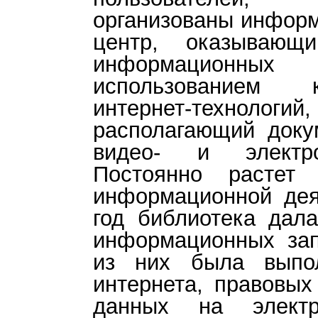
организованы инфор
центр, оказывающ
информацион
использованием 
интернет-технол
располагающий доку
видео- и электро
Постоянно растет 
информационной дея
год библиотека дал
информационных зап
из них была выпо
интернета, правовых
данных на электр