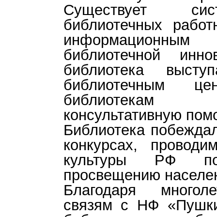
Существует сис
библиотечных работ
информационным
библиотечной инно
библиотека выступ
библиотечным цен
библиотекам
консультативную пом
Библиотека побеждал
конкурсах, проводи
культуры РФ по 
просвещению населе
Благодаря многол
связям с НФ «Пушки