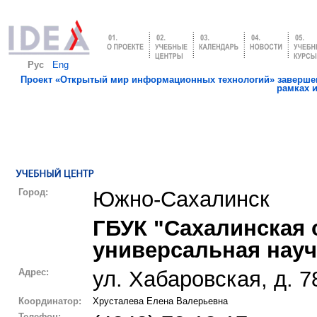
Рус
Eng
Проект «Открытый мир информационных технологий» завершен
рамках 
Город:
Южно-Сахалинск
ГБУК "Сахалинская 
универсальная науч
Адрес:
ул. Хабаровская, д. 7
Координатор:
Хрусталева Елена Валерьевна
Телефон: