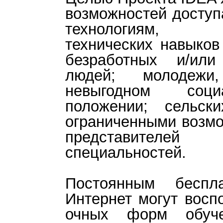
возможностей досту
технологиям, со
технических навыков
безработных и/или
людей; молодежи
невыгодном социал
положении; сельск
ограниченными возмо
представителей н
специальностей.
Постоянным беспл
Интернет могут восп
очных форм обуче