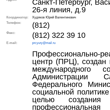
Санкт-Петербург, Вас
26-я линия, д.9
Координатор:
Худяков Юрий Валентинович
Телефон:
(812)
Факс:
(812) 322 39 10
E-mail:
prcyury@mail.ru
Профессионально-ре
центр (ПРЦ), создан 
международного со
Администрации Са
Федерального Минис
социальной политике
целью создания 
профессиональн