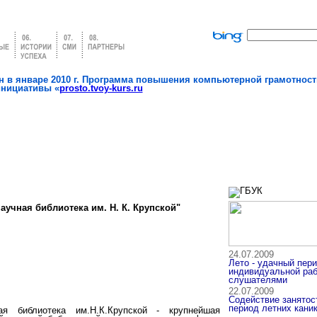
 в январе 2010 г. Программа повышения компьютерной грамотност
инициативы «
prosto.tvoy-kurs.ru
аучная библиотека им. Н. К. Крупской"
24.07.2009
Лето - удачный пер
индивидуальной раб
слушателями
22.07.2009
Содействие занятос
период летних кани
ая библиотека им.Н.К.Крупской - крупнейшая