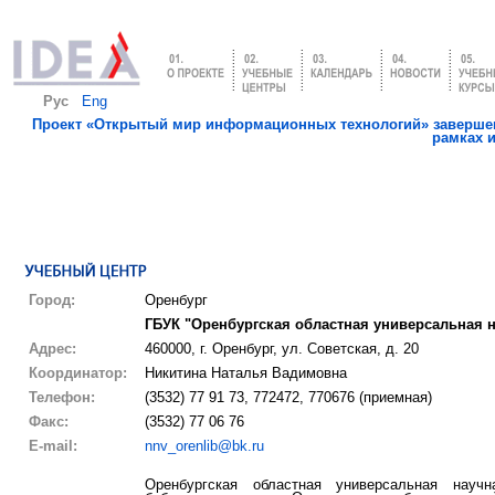
Рус
Eng
Проект «Открытый мир информационных технологий» завершен
рамках 
Город:
Оренбург
ГБУК "Оренбургская областная универсальная н
Адрес:
460000, г. Оренбург, ул. Советская, д. 20
Координатор:
Никитина Наталья Вадимовна
Телефон:
(3532) 77 91 73, 772472, 770676 (приемная)
Факс:
(3532) 77 06 76
E-mail:
nnv_orenlib@bk.ru
Оренбургская областная универсальная научн