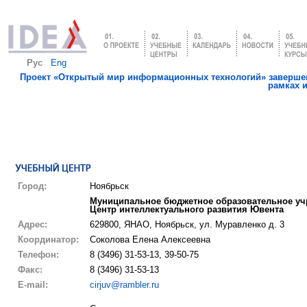
Рус
Eng
Проект «Открытый мир информационных технологий» завершен
рамках 
Город:
Ноябрьск
Муниципальное бюджетное образовательное уч
Центр интеллектуального развития Ювента
Адрес:
629800, ЯНАО, Ноябрьск, ул. Муравленко д. 3
Координатор:
Соколова Елена Алексеевна
Телефон:
8 (3496) 31-53-13, 39-50-75
Факс:
8 (3496) 31-53-13
E-mail:
cirjuv@rambler.ru