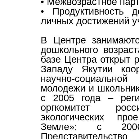
• Межвозрастное парт
• Продуктивность д
личных достижений уч
В Центре занимаютс
дошкольного возраст
базе Центра открыт 
Западу Якутии коо
научно-социальн
молодежи и школьник
с 2005 года – рег
оргкомитет росс
экологических про
Земле»; с 200
Представитель