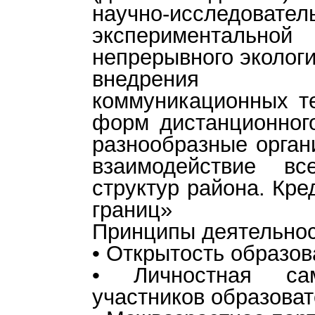
научно-исследова
экспериментальной
непрерывного экологи
внедрения ин
коммуникационных те
форм дистанционного
разнообразные орга
взаимодействие вс
структур района. Кре
границ»
Принципы деятельнос
• Открытость образов
• Личностная сам
участников образоват