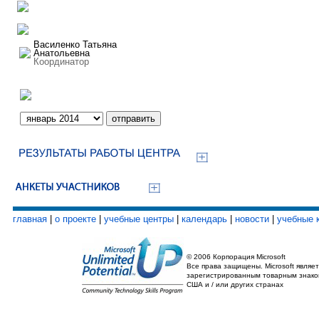
Василенко Татьяна
Анатольевна
Координатор
главная
|
о проекте
|
учебные центры
|
календарь
|
новости
|
учебные 
© 2006 Корпорация Microsoft
Все права защищены. Microsoft являет
зарегистрированным товарным знако
США и / или других странах