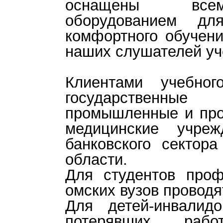
оснащены все
оборудованием дл
комфортного обучен
наших слушателей у
Клиентами учебног
государственн
промышленные и про
медицинские учреж
банковского сектор
области.
Для студентов проф
омских вузов проводя
Для детей-инвалид
потерявших рабо