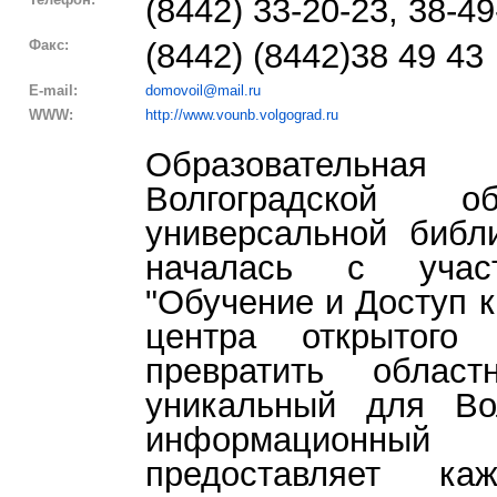
(8442) 33-20-23, 38-49
Факс:
(8442) (8442)38 49 43
E-mail:
domovoil@mail.ru
WWW:
http://www.vounb.volgograd.ru
Образовательная
Волгоградской о
универсальной библи
началась с учас
"Обучение и Доступ к
центра открытого 
превратить облас
уникальный для Во
информационный
предоставляет ка