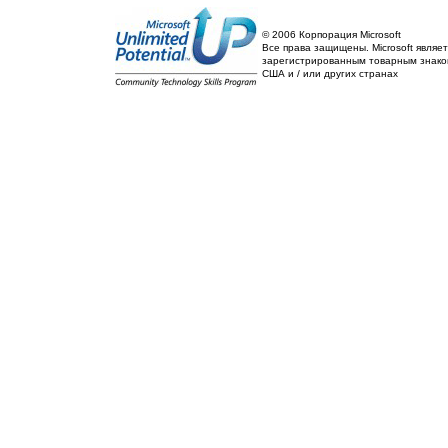
© 2006 Корпорация Microsoft
Все права защищены. Microsoft являет
зарегистрированным товарным знако
США и / или других странах