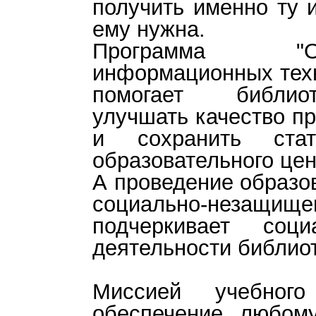
получить именно ту 
ему нужна.
Программа "
информационных техн
помогает библиот
улучшать качество п
и сохранить стат
образовательного цен
А проведение образо
социально-незащище
подчеркивает соци
деятельности библиот
Миссией учебного
обеспечение любому