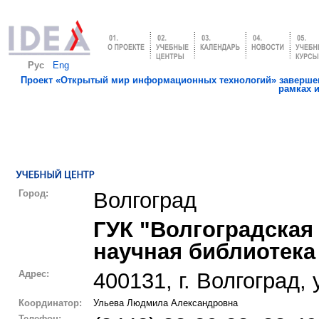
Рус
Eng
Проект «Открытый мир информационных технологий» завершен
рамках 
Город:
Волгоград
ГУК "Волгоградская
научная библиотека 
Адрес:
400131, г. Волгоград,
Координатор:
Ульева Людмила Александровна
Телефон: